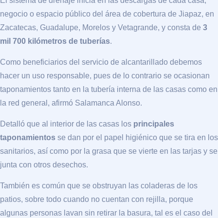
El sistema de drenaje inicia en las descargas de cada casa,
negocio o espacio público del área de cobertura de Jiapaz, en
Zacatecas, Guadalupe, Morelos y Vetagrande, y consta de
3
mil 700 kilómetros de tuberías
.
Como beneficiarios del servicio de alcantarillado debemos
hacer un uso responsable, pues de lo contrario se ocasionan
taponamientos tanto en la tubería interna de las casas como en
la red general, afirmó Salamanca Alonso.
Detalló que al interior de las casas los
principales
taponamientos
se dan por el papel higiénico que se tira en los
sanitarios, así como por la grasa que se vierte en las tarjas y se
junta con otros desechos.
También es común que se obstruyan las coladeras de los
patios, sobre todo cuando no cuentan con rejilla, porque
algunas personas lavan sin retirar la basura, tal es el caso del