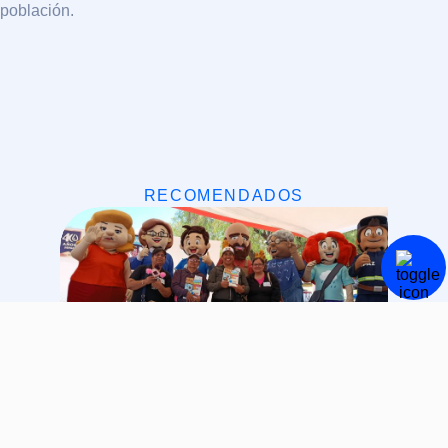
población.
RECOMENDADOS
Recibe JIAPAZ a líderes de
colonias en Feria del Agua