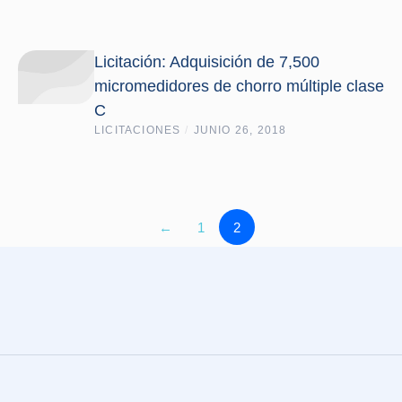
Licitación: Adquisición de 7,500
micromedidores de chorro múltiple clase
C
LICITACIONES
/
JUNIO 26, 2018
←
1
2