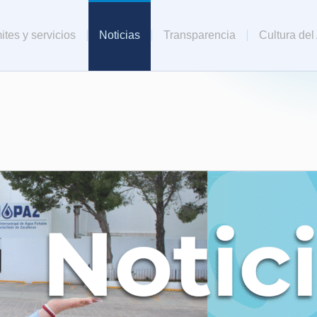
ites y servicios
Noticias
Transparencia
Cultura del