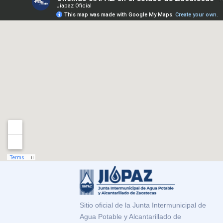
Sitio oficial de la Junta Intermunicipal de
Agua Potable y Alcantarillado de