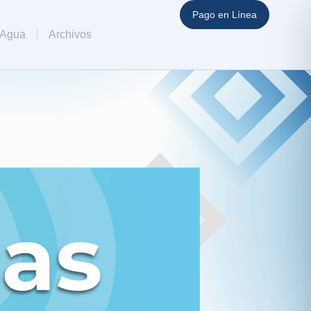
Pago en Línea
 Agua
Archivos