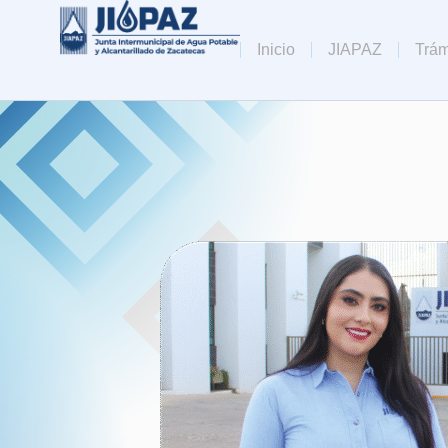
Inicio
JIAPAZ
Trám